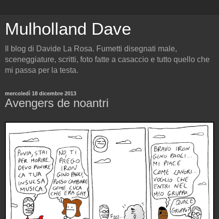
Mulholland Dave
Il blog di Davide La Rosa. Fumetti disegnati male,
sceneggiature, scritti, foto fatte a casaccio e tutto quello che
mi passa per la testa.
mercoledì 18 dicembre 2013
Avengers de noantri